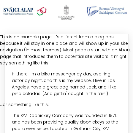
This is an example page. It's different from a blog post
because it will stay in one place and will show up in your site
navigation (in most themes). Most people start with an About
page that introduces them to potential site visitors. It might
say something like this:
Hi there! I'm a bike messenger by day, aspiring
actor by night, and this is my website. I live in Los
Angeles, have a great dog named Jack, and I like
piña coladas. (And gettin' caught in the rain.)
...or something like this:
The XYZ Doohickey Company was founded in 1971,
and has been providing quality doohickeys to the
public ever since. Located in Gotham City, XYZ