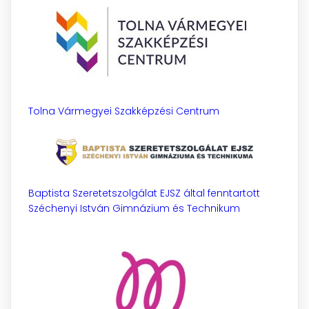
Tolna Vármegyei Szakképzési Centrum
Baptista Szeretetszolgálat EJSZ által fenntartott
Széchenyi István Gimnázium és Technikum