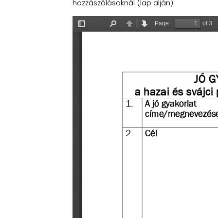
hozzászólásoknál (lap alján).