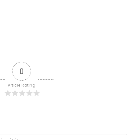
0
Article Rating