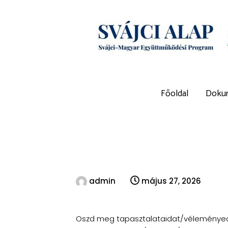
Főoldal
Doku
admin
május 27, 2026
Oszd meg tapasztalataidat/véleményede