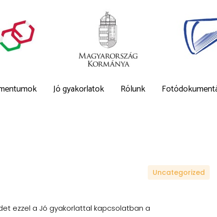
mentumok
Jó gyakorlatok
Rólunk
Fotódokumentá
Uncategorized
t ezzel a Jó gyakorlattal kapcsolatban a