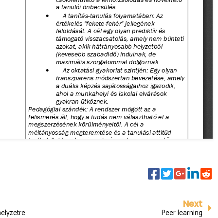
Next
helyzetre
Peer learning