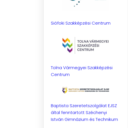
Siófoki Szakképzési Centrum
Tolna Vármegyei Szakképzési
Centrum
Baptista Szeretetszolgálat EJSZ
által fenntartott Széchenyi
István Gimnázium és Technikum