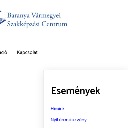
ció
Kapcsolat
Események
Híreink
Nyitórendezvény