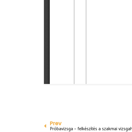
Prev
Próbavizsga – felkészítés a szakmai vizsga