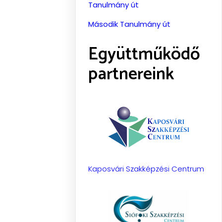
Tanulmány út
Második Tanulmány út
Együttműködő
partnereink
Kaposvári Szakképzési Centrum