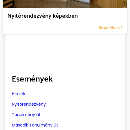
Nyitórendezvény képekben
Read More
Események
Híreink
Nyitórendezvény
Tanulmány út
Második Tanulmány út