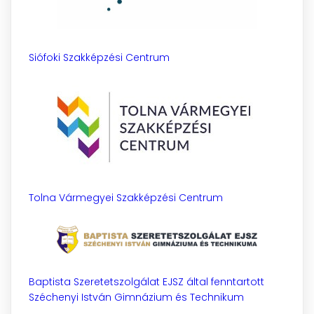
Siófoki Szakképzési Centrum
Tolna Vármegyei Szakképzési Centrum
Baptista Szeretetszolgálat EJSZ által fenntartott
Széchenyi István Gimnázium és Technikum