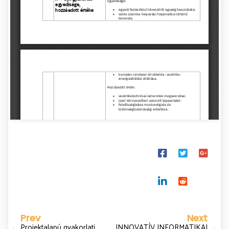
Prev
Next
Projektalapú gyakorlati
INNOVATÍV INFORMATIKAI