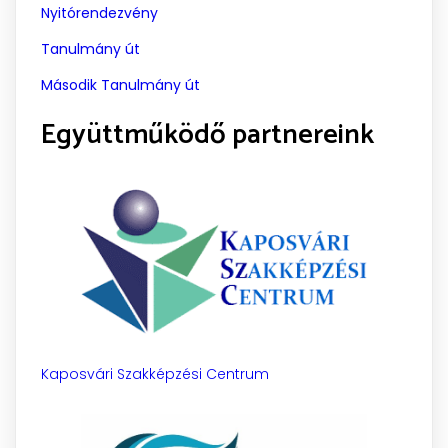
Nyitórendezvény
Tanulmány út
Második Tanulmány út
Együttműködő partnereink
Kaposvári Szakképzési Centrum