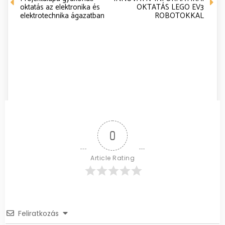
oktatás az elektronika és
OKTATÁS LEGO EV3
elektrotechnika ágazatban
ROBOTOKKAL
0
Article Rating
Feliratkozás