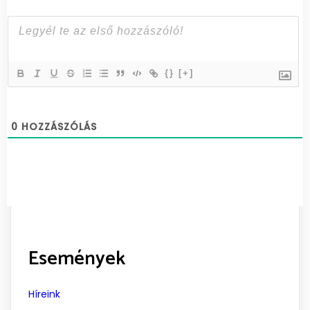
{}
[+]
0
HOZZÁSZÓLÁS
Események
Híreink