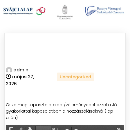
admin
május 27,
Uncategorized
2026
Oszd meg tapasztalataidat/véleményedet ezzel a Jó
gyakorlattal kapcsolatban a hozzászólásoknál (lap
alján).