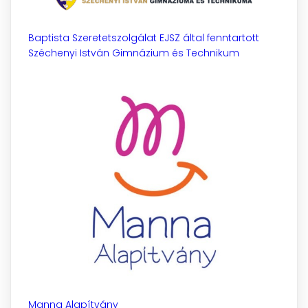
Baptista Szeretetszolgálat EJSZ által fenntartott
Széchenyi István Gimnázium és Technikum
Manna Alapítvány