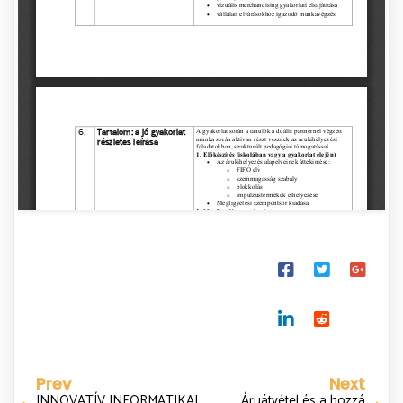
Prev
Next
INNOVATÍV INFORMATIKAI
Áruátvétel és a hozzá