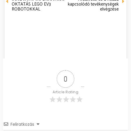
OKTATÁS LEGO EV3
kapcsolódó tevékenységek
ROBOTOKKAL
elvégzése
0
Article Rating
Feliratkozás