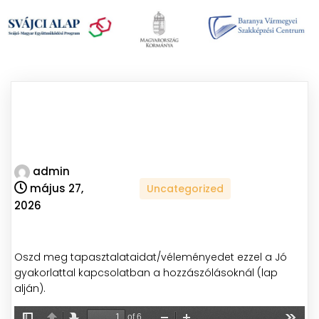
admin
május 27,
Uncategorized
2026
Oszd meg tapasztalataidat/véleményedet ezzel a Jó
gyakorlattal kapcsolatban a hozzászólásoknál (lap
alján).