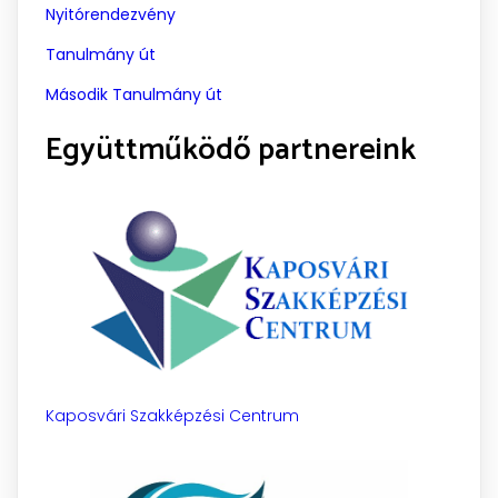
Nyitórendezvény
Tanulmány út
Második Tanulmány út
Együttműködő partnereink
Kaposvári Szakképzési Centrum