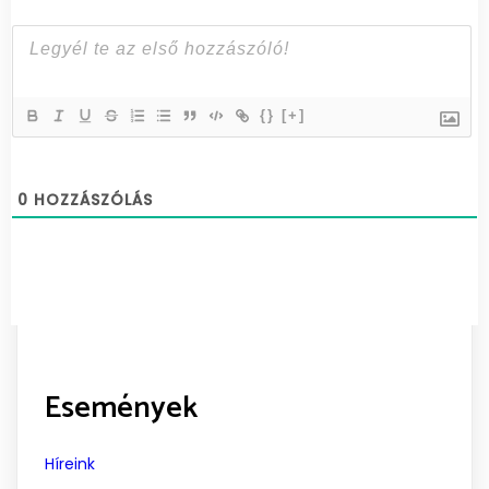
{}
[+]
0
HOZZÁSZÓLÁS
Események
Híreink