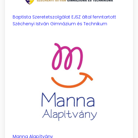
Baptista Szeretetszolgálat EJSZ által fenntartott
Széchenyi István Gimnázium és Technikum
Manna Alapítvány