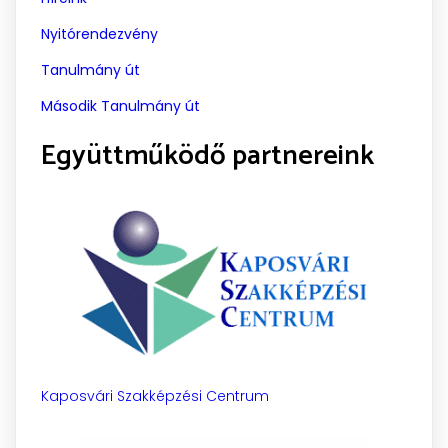
Nyitórendezvény
Tanulmány út
Második Tanulmány út
Együttműködő partnereink
Kaposvári Szakképzési Centrum