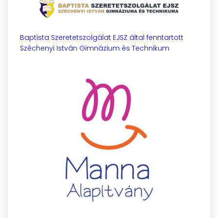
Baptista Szeretetszolgálat EJSZ által fenntartott
Széchenyi István Gimnázium és Technikum