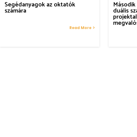
Segédanyagok az oktatók
Második 
számára
duális s
projekta
megvalós
Read More