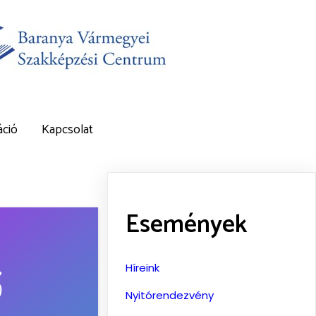
ció
Kapcsolat
Események
Híreink
Nyitórendezvény