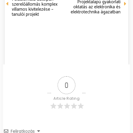
Projektalapú gyakorlati
szerelőállomás komplex
oktatás az elektronika és
villamos kivitelezése –
elektrotechnika ágazatban
tanulói projekt
0
Article Rating
Feliratkozás