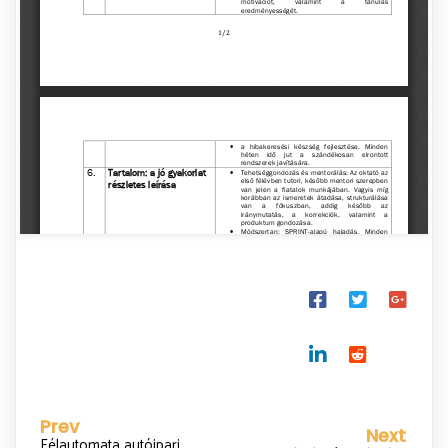
Prev
Next
Félautomata autóipari