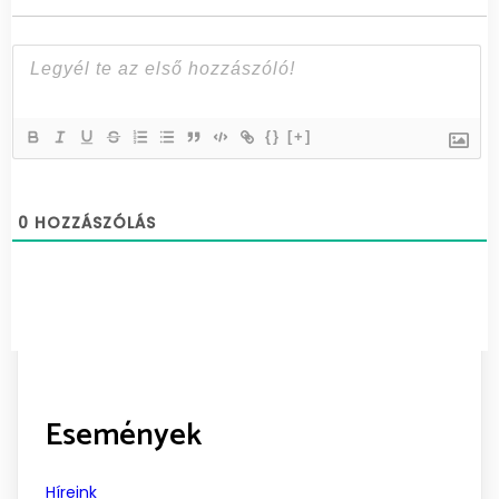
{}
[+]
0
HOZZÁSZÓLÁS
Események
Híreink