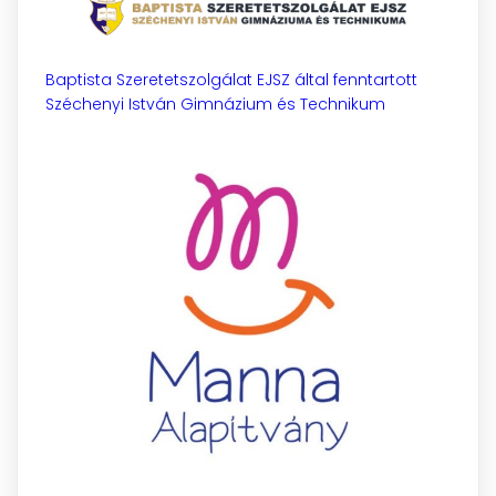
Baptista Szeretetszolgálat EJSZ által fenntartott
Széchenyi István Gimnázium és Technikum