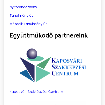
Nyitórendezvény
Tanulmány út
Második Tanulmány út
Együttműködő partnereink
Kaposvári Szakképzési Centrum