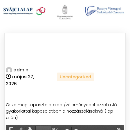
admin
május 27,
Uncategorized
2026
Oszd meg tapasztalataidat/véleményedet ezzel a Jó
gyakorlattal kapcsolatban a hozzászólásoknál (lap
alján).