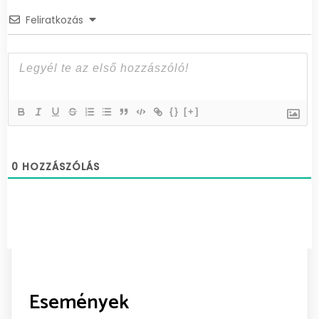
Feliratkozás
{}
[+]
0
HOZZÁSZÓLÁS
Események