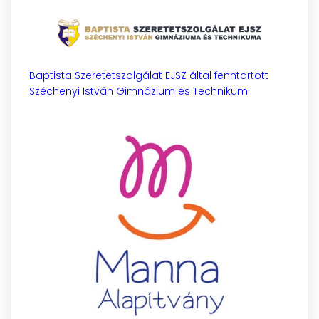
Baptista Szeretetszolgálat EJSZ által fenntartott
Széchenyi István Gimnázium és Technikum