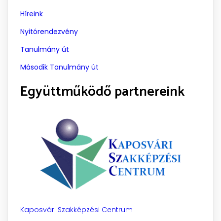
Híreink
Nyitórendezvény
Tanulmány út
Második Tanulmány út
Együttműködő partnereink
Kaposvári Szakképzési Centrum