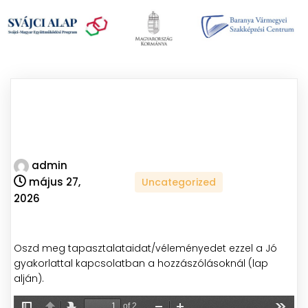
admin
május 27,
Uncategorized
2026
Oszd meg tapasztalataidat/véleményedet ezzel a Jó
gyakorlattal kapcsolatban a hozzászólásoknál (lap
alján).