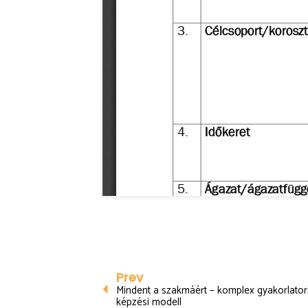
Prev
Mindent a szakmáért – komplex gyakorlatori
képzési modell