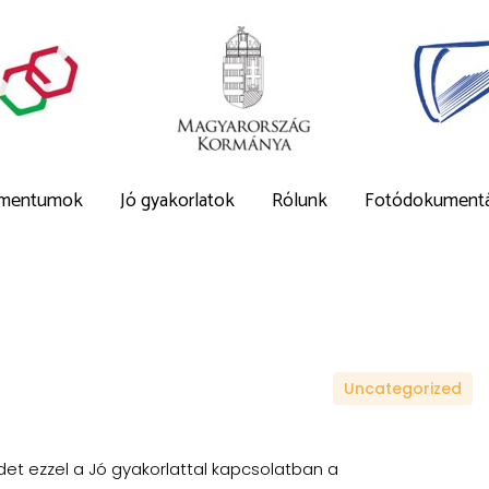
mentumok
Jó gyakorlatok
Rólunk
Fotódokumentá
Uncategorized
t ezzel a Jó gyakorlattal kapcsolatban a