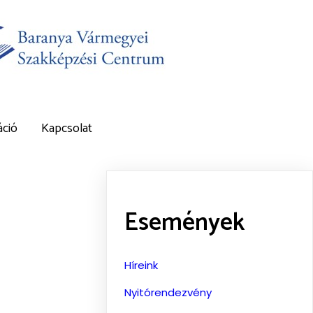
ció
Kapcsolat
Események
Híreink
Nyitórendezvény