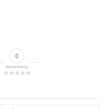
0
Article Rating