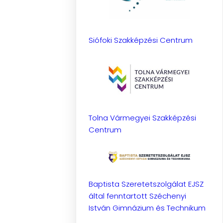
Siófoki Szakképzési Centrum
Tolna Vármegyei Szakképzési
Centrum
Baptista Szeretetszolgálat EJSZ
által fenntartott Széchenyi
István Gimnázium és Technikum