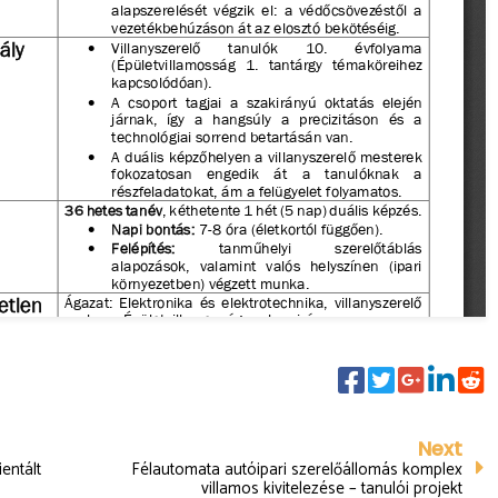
Next
entált
Félautomata autóipari szerelőállomás komplex
villamos kivitelezése – tanulói projekt