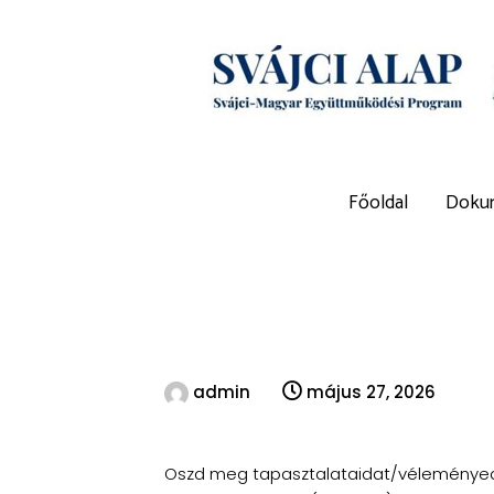
Főoldal
Doku
admin
május 27, 2026
Oszd meg tapasztalataidat/véleményede