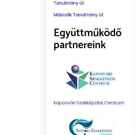
Tanulmány út
Második Tanulmány út
Együttműködő
partnereink
Kaposvári Szakképzési Centrum