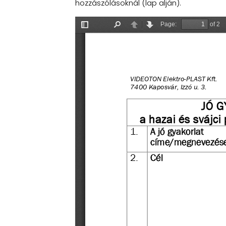
hozzászólásoknál (lap alján).