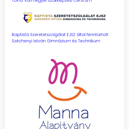
Tolna Vármegyei Szakképzési Centrum
Baptista Szeretetszolgálat EJSZ által fenntartott
Széchenyi István Gimnázium és Technikum