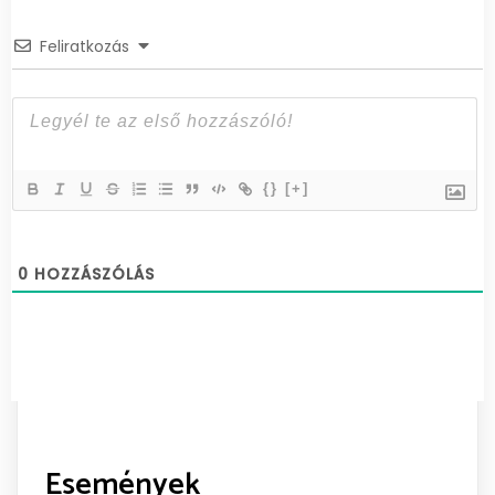
Feliratkozás
{}
[+]
0
HOZZÁSZÓLÁS
Események