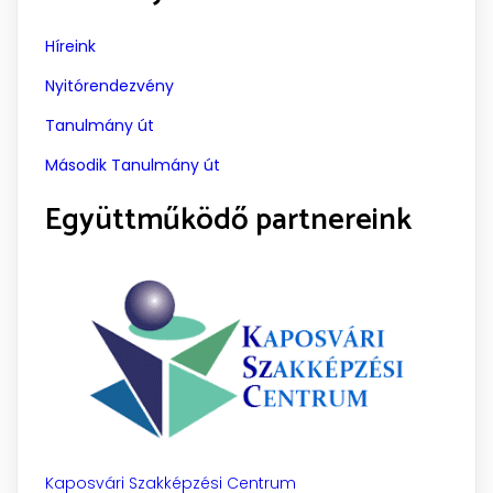
Híreink
Nyitórendezvény
Tanulmány út
Második Tanulmány út
Együttműködő partnereink
Kaposvári Szakképzési Centrum