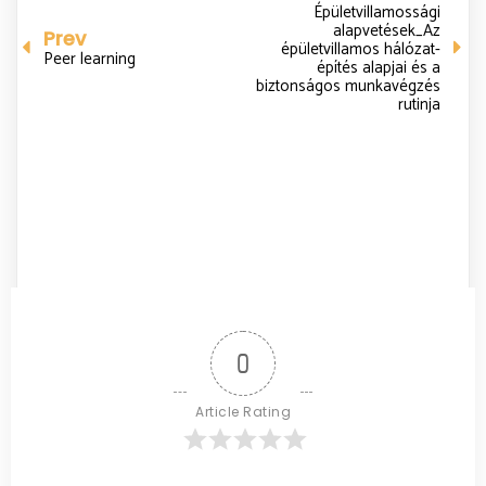
Épületvillamossági
alapvetések_Az
Prev
épületvillamos hálózat-
Peer learning
építés alapjai és a
biztonságos munkavégzés
rutinja
0
Article Rating