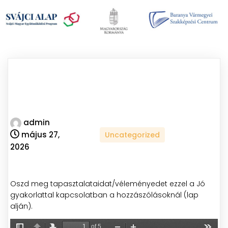
admin
május 27,
Uncategorized
2026
Oszd meg tapasztalataidat/véleményedet ezzel a Jó
gyakorlattal kapcsolatban a hozzászólásoknál (lap
alján).